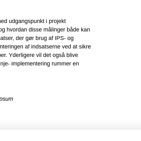
med udgangspunkt i projekt
, og hvordan disse målinger både kan
satser, der gør brug af IPS- og
nteringen af indsatserne ved at sikre
. Yderligere vil det også blive
linje- implementering rummer en
_ipsum