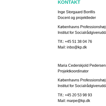
KONTAKT
Inge Storgaard Bonfils
Docent og projektleder
Københavns Professionshøj
Institut for Socialrådgiverud
Tlf.: +45 51 38 04 76
Mail: inbo@kp.dk
Maria Cederskjold Pedersen
Projektkoordinator
Københavns Professionshøj
Institut for Socialrådgiverud
Tlf.: +45 20 53 98 93
Mail: marpe@kp.dk