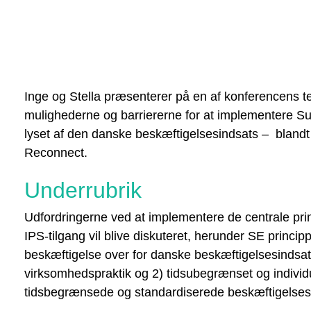
Inge og Stella præsenterer på en af konferencens t
mulighederne og barriererne for at implementere 
lyset af den danske beskæftigelsesindsats – bland
Reconnect.
Underrubrik
Udfordringerne ved at implementere de centrale pr
IPS-tilgang vil blive diskuteret, herunder SE princip
beskæftigelse over for danske beskæftigelsesindsat
virksomhedspraktik og 2) tidsubegrænset og individu
tidsbegrænsede og standardiserede beskæftigelses