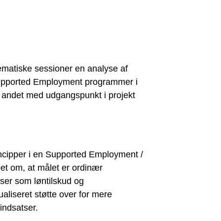
ematiske sessioner en analyse af
Supported Employment programmer i
t andet med udgangspunkt i projekt
incipper i en Supported Employment /
pet om, at målet er ordinær
ser som løntilskud og
aliseret støtte over for mere
indsatser.