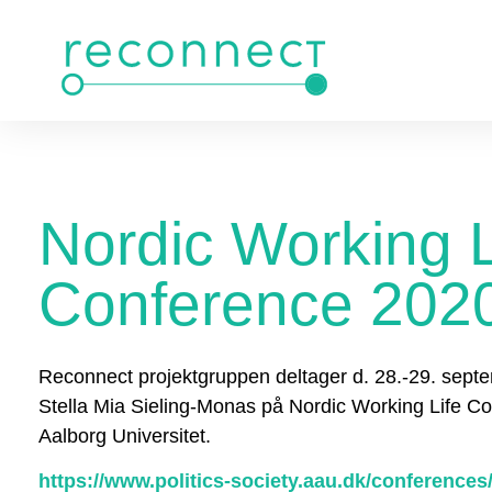
Nordic Working L
Conference 202
Reconnect projektgruppen deltager d. 28.-29. sept
Stella Mia Sieling-Monas på Nordic Working Life C
Aalborg Universitet.
https://www.politics-society.aau.dk/conferences