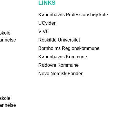
LINKS
Københavns Professionshøjskole
UCviden
VIVE
skole
dannelse
Roskilde Universitet
Bornholms Regionskommune
Københavns Kommune
Rødovre Kommune
Novo Nordisk Fonden
skole
dannelse