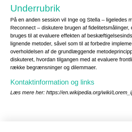
Underrubrik
På en anden session vil Inge og Stella – ligeledes 
Reconnect – diskutere brugen af fidelitetsmålinger
bruges til at evaluere effekten af beskæftigelsesind
lignende metoder, såvel som til at forbedre impleme
overholdelsen af de grundlæggende metodeprincipper
diskuteret, hvordan tilgangen med at evaluere front
række begrænsninger og dilemmaer.
Kontaktinformation og links
Læs mere her: https://en.wikipedia.org/wiki/Lorem