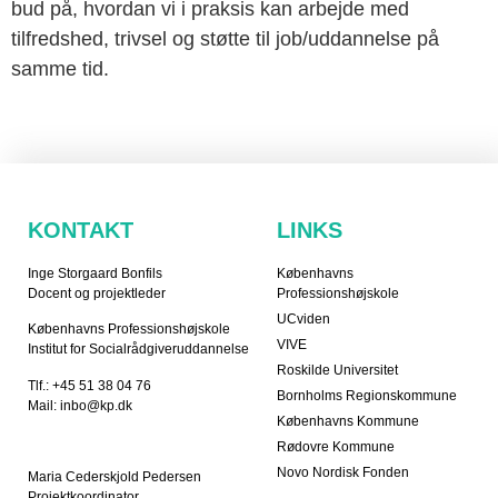
bud på, hvordan vi i praksis kan arbejde med
tilfredshed, trivsel og støtte til job/uddannelse på
samme tid.
KONTAKT
LINKS
Inge Storgaard Bonfils
Københavns
Docent og projektleder
Professionshøjskole
UCviden
Københavns Professionshøjskole
VIVE
Institut for Socialrådgiveruddannelse
Roskilde Universitet
Tlf.: +45 51 38 04 76
Bornholms Regionskommune
Mail: inbo@kp.dk
Københavns Kommune
Rødovre Kommune
Novo Nordisk Fonden
Maria Cederskjold Pedersen
Projektkoordinator