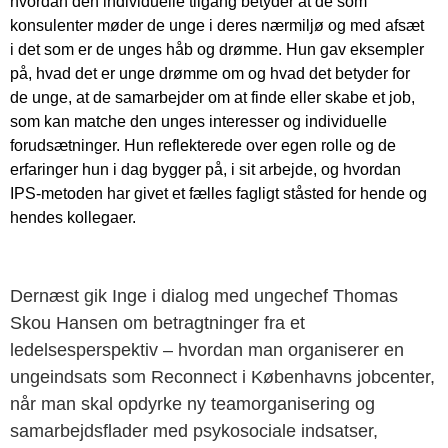
hvordan den individuelle tilgang betyder at de som
konsulenter møder de unge i deres nærmiljø og med afsæt
i det som er de unges håb og drømme. Hun gav eksempler
på, hvad det er unge drømme om og hvad det betyder for
de unge, at de samarbejder om at finde eller skabe et job,
som kan matche den unges interesser og individuelle
forudsætninger. Hun reflekterede over egen rolle og de
erfaringer hun i dag bygger på, i sit arbejde, og hvordan
IPS-metoden har givet et fælles fagligt ståsted for hende og
hendes kollegaer.
Dernæst gik Inge i dialog med ungechef Thomas
Skou Hansen om betragtninger fra et
ledelsesperspektiv – hvordan man organiserer en
ungeindsats som Reconnect i Københavns jobcenter,
når man skal opdyrke ny teamorganisering og
samarbejdsflader med psykosociale indsatser,