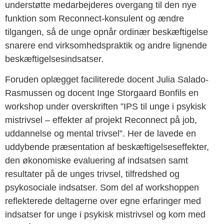
understøtte medarbejderes overgang til den nye
funktion som Reconnect-konsulent og ændre
tilgangen, så de unge opnår ordinær beskæftigelse
snarere end virksomhedspraktik og andre lignende
beskæftigelsesindsatser.
Foruden oplægget faciliterede docent Julia Salado-
Rasmussen og docent Inge Storgaard Bonfils en
workshop under overskriften ”IPS til unge i psykisk
mistrivsel – effekter af projekt Reconnect på job,
uddannelse og mental trivsel”. Her de lavede en
uddybende præsentation af beskæftigelseseffekter,
den økonomiske evaluering af indsatsen samt
resultater på de unges trivsel, tilfredshed og
psykosociale indsatser. Som del af workshoppen
reflekterede deltagerne over egne erfaringer med
indsatser for unge i psykisk mistrivsel og kom med