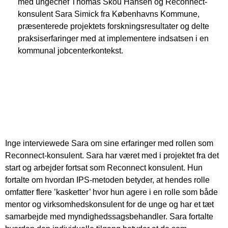
med ungechef Thomas Skou Hansen og Reconnect-
konsulent Sara Simick fra Københavns Kommune,
præsenterede projektets forskningsresultater og delte
praksiserfaringer med at implementere indsatsen i en
kommunal jobcenterkontekst.
Inge interviewede Sara om sine erfaringer med rollen som
Reconnect-konsulent. Sara har været med i projektet fra det
start og arbejder fortsat som Reconnect konsulent. Hun
fortalte om hvordan IPS-metoden betyder, at hendes rolle
omfatter flere ’kasketter’ hvor hun agere i en rolle som både
mentor og virksomhedskonsulent for de unge og har et tæt
samarbejde med myndighedssagsbehandler. Sara fortalte