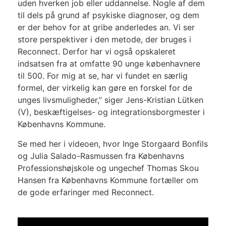
uden hverken job eller uddannelse. Nogle af dem
til dels på grund af psykiske diagnoser, og dem
er der behov for at gribe anderledes an. Vi ser
store perspektiver i den metode, der bruges i
Reconnect. Derfor har vi også opskaleret
indsatsen fra at omfatte 90 unge københavnere
til 500. For mig at se, har vi fundet en særlig
formel, der virkelig kan gøre en forskel for de
unges livsmuligheder,” siger Jens-Kristian Lütken
(V), beskæftigelses- og integrationsborgmester i
Københavns Kommune.
Se med her i videoen, hvor Inge Storgaard Bonfils
og Julia Salado-Rasmussen fra Københavns
Professionshøjskole og ungechef Thomas Skou
Hansen fra Københavns Kommune fortæller om
de gode erfaringer med Reconnect.