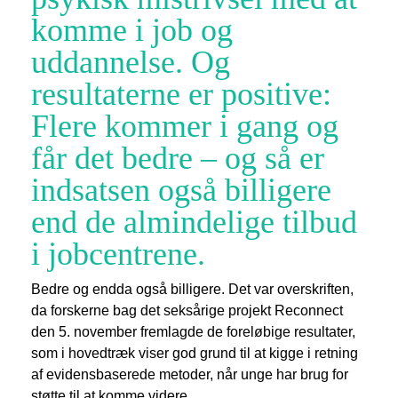
komme i job og
uddannelse. Og
resultaterne er positive:
Flere kommer i gang og
får det bedre – og så er
indsatsen også billigere
end de almindelige tilbud
i jobcentrene.
Bedre og endda også billigere. Det var overskriften,
da forskerne bag det seksårige projekt Reconnect
den 5. november fremlagde de foreløbige resultater,
som i hovedtræk viser god grund til at kigge i retning
af evidensbaserede metoder, når unge har brug for
støtte til at komme videre.