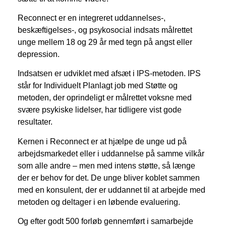
Reconnect er en integreret uddannelses-,
beskæftigelses-, og psykosocial indsats målrettet
unge mellem 18 og 29 år med tegn på angst eller
depression.
Indsatsen er udviklet med afsæt i IPS-metoden. IPS
står for Individuelt Planlagt job med Støtte og
metoden, der oprindeligt er målrettet voksne med
svære psykiske lidelser, har tidligere vist gode
resultater.
Kernen i Reconnect er at hjælpe de unge ud på
arbejdsmarkedet eller i uddannelse på samme vilkår
som alle andre – men med intens støtte, så længe
der er behov for det. De unge bliver koblet sammen
med en konsulent, der er uddannet til at arbejde med
metoden og deltager i en løbende evaluering.
Og efter godt 500 forløb gennemført i samarbejde