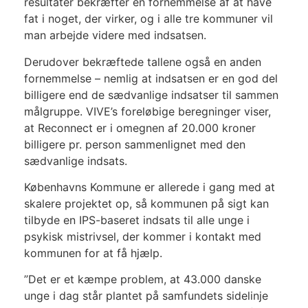
resultater bekræfter en fornemmelse af at have
fat i noget, der virker, og i alle tre kommuner vil
man arbejde videre med indsatsen.
Derudover bekræftede tallene også en anden
fornemmelse – nemlig at indsatsen er en god del
billigere end de sædvanlige indsatser til sammen
målgruppe. VIVE’s foreløbige beregninger viser,
at Reconnect er i omegnen af 20.000 kroner
billigere pr. person sammenlignet med den
sædvanlige indsats.
Københavns Kommune er allerede i gang med at
skalere projektet op, så kommunen på sigt kan
tilbyde en IPS-baseret indsats til alle unge i
psykisk mistrivsel, der kommer i kontakt med
kommunen for at få hjælp.
”Det er et kæmpe problem, at 43.000 danske
unge i dag står plantet på samfundets sidelinje