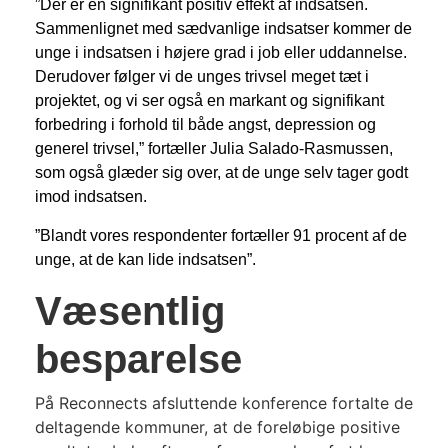
”Der er en signifikant positiv effekt af indsatsen.
Sammenlignet med sædvanlige indsatser kommer de
unge i indsatsen i højere grad i job eller uddannelse.
Derudover følger vi de unges trivsel meget tæt i
projektet, og vi ser også en markant og signifikant
forbedring i forhold til både angst, depression og
generel trivsel,” fortæller Julia Salado-Rasmussen,
som også glæder sig over, at de unge selv tager godt
imod indsatsen.
”Blandt vores respondenter fortæller 91 procent af de
unge, at de kan lide indsatsen”.
Væsentlig
besparelse
På Reconnects afsluttende konference fortalte de
deltagende kommuner, at de foreløbige positive