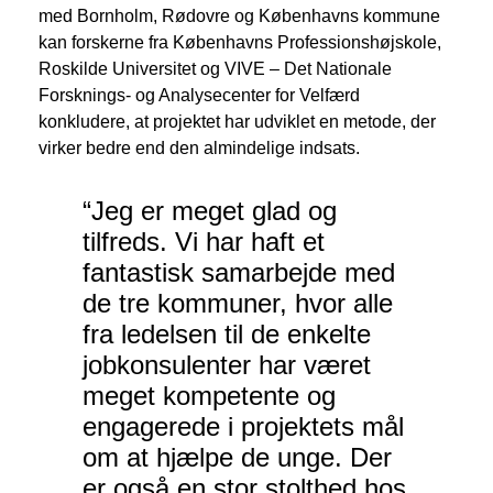
med Bornholm, Rødovre og Københavns kommune
kan forskerne fra Københavns Professionshøjskole,
Roskilde Universitet og VIVE – Det Nationale
Forsknings- og Analysecenter for Velfærd
konkludere, at projektet har udviklet en metode, der
virker bedre end den almindelige indsats.
“Jeg er meget glad og
tilfreds. Vi har haft et
fantastisk samarbejde med
de tre kommuner, hvor alle
fra ledelsen til de enkelte
jobkonsulenter har været
meget kompetente og
engagerede i projektets mål
om at hjælpe de unge. Der
er også en stor stolthed hos