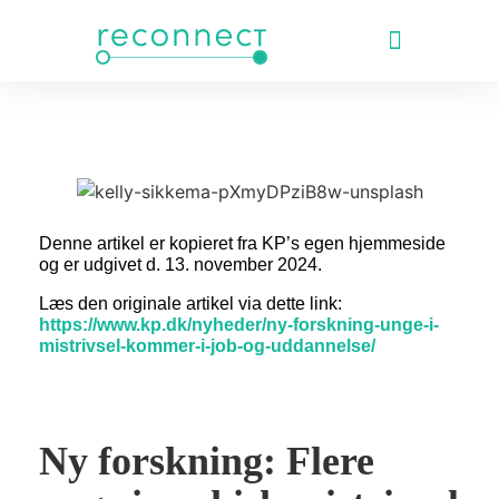
Forskning og publikatio
Denne artikel er kopieret fra KP’s egen hjemmeside
og er udgivet d. 13. november 2024.
Læs den originale artikel via dette link:
https://www.kp.dk/nyheder/ny-forskning-unge-i-
mistrivsel-kommer-i-job-og-uddannelse/
Ny forskning: Flere