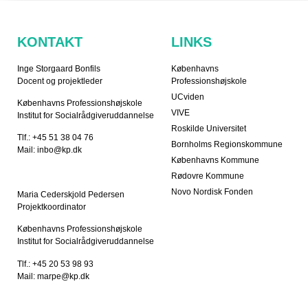
KONTAKT
LINKS
Inge Storgaard Bonfils
Københavns
Docent og projektleder
Professionshøjskole
UCviden
Københavns Professionshøjskole
VIVE
Institut for Socialrådgiveruddannelse
Roskilde Universitet
Tlf.: +45 51 38 04 76
Bornholms Regionskommune
Mail: inbo@kp.dk
Københavns Kommune
Rødovre Kommune
Novo Nordisk Fonden
Maria Cederskjold Pedersen
Projektkoordinator
Københavns Professionshøjskole
Institut for Socialrådgiveruddannelse
Tlf.: +45 20 53 98 93
Mail: marpe@kp.dk