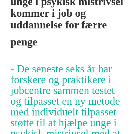
unge i psykisk mistrivsel
kommer i job og
uddannelse for færre
penge
- De seneste seks år har
forskere og praktikere i
jobcentre sammen testet
og tilpasset en ny metode
med individuelt tilpasset
støtte til at hjælpe unge i
psykisk mistrivsel med at